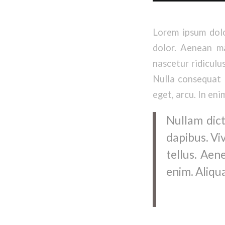
Lorem ipsum dolo
dolor. Aenean ma
nascetur ridiculus
Nulla consequat m
eget, arcu. In eni
Nullam dict
dapibus. Vi
tellus. Aen
enim. Aliqua