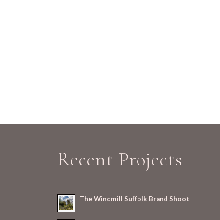
Recent Projects
The Windmill Suffolk Brand Shoot