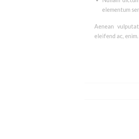
elementum sem
Aenean vulputate
eleifend ac, enim.