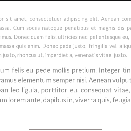
r sit amet, consectetuer adipiscing elit. Aenean co
ssa. Cum sociis natoque penatibus et magnis dis p
 mus. Donec quam felis, ultricies nec, pellentesque eu, 
assa quis enim. Donec pede justo, fringilla vel, aliq
m justo, rhoncus ut, imperdiet a, venenatis vitae, justo.
um felis eu pede mollis pretium. Integer tin
vamus elementum semper nisi. Aenean vulput
ean leo ligula, porttitor eu, consequat vitae,
m lorem ante, dapibus in, viverra quis, feugiat 