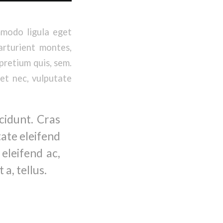
mmodo ligula eget
arturient montes,
pretium quis, sem.
uet nec, vulputate
cidunt. Cras
ate eleifend
 eleifend ac,
a, tellus.