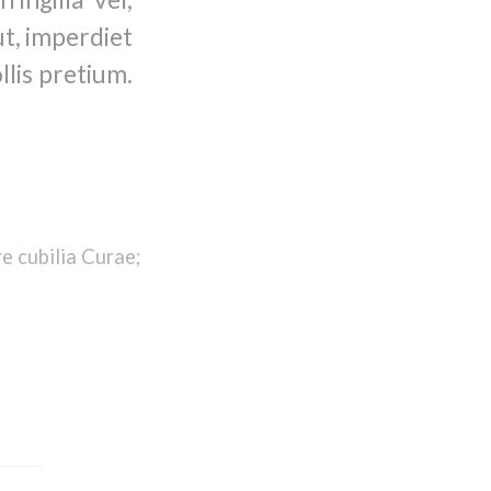
ut, imperdiet
llis pretium.
re cubilia Curae;