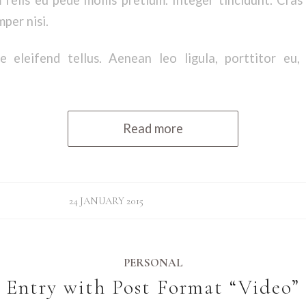
per nisi.
 eleifend tellus. Aenean leo ligula, porttitor eu,
Read more
24 JANUARY 2015
PERSONAL
Entry with Post Format “Video”