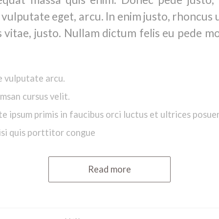
 vulputate eget, arcu. In enim justo, rhoncus 
s vitae, justo. Nullam dictum felis eu pede mo
 vulputate arcu.
msan cursus velit.
e ipsum primis in faucibus orci luctus et ultrices posue
isi quis porttitor congue
Read more